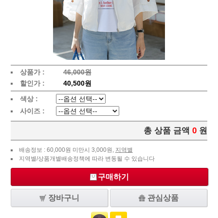
상품가 :
46,000원
할인가 :
40,500원
색상 :
사이즈 :
총 상품 금액
0
원
배송정보 : 60,000원 미만시 3,000원,
지역별
지역별/상품개별배송정책에 따라 변동될 수 있습니다
구매하기
장바구니
관심상품