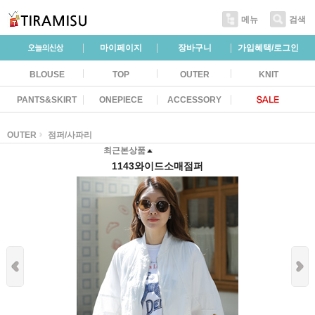
메뉴
검색
마이페이지
장바구니
가입혜택/로그인
BLOUSE
TOP
OUTER
KNIT
PANTS&SKIRT
ONEPIECE
ACCESSORY
OUTER
점퍼/사파리
최근본상품
1143와이드소매점퍼