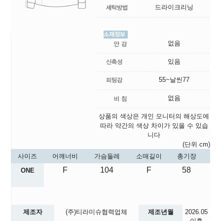
드라이크리닝
없음
있음
55~날씬77
없음
상품의 색상은 개인 모니터의 해상도에
따라 약간의 색상 차이가 있을 수 있습
니다
(단위 cm)
사이즈
어깨너비
가슴둘레
소매길이
총기장
F
104
F
58
ONE
제조자
(주)티라미슈협력업체
제조년월
2026.05
이후