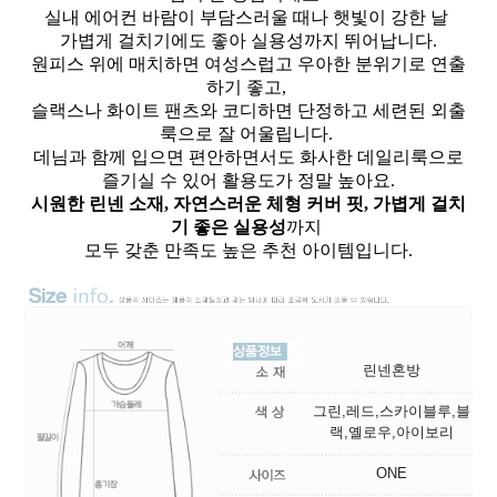
실내 에어컨 바람이 부담스러울 때나 햇빛이 강한 날
가볍게 걸치기에도 좋아 실용성까지 뛰어납니다.
원피스 위에 매치하면 여성스럽고 우아한 분위기로 연출
하기 좋고,
슬랙스나 화이트 팬츠와 코디하면 단정하고 세련된 외출
룩으로 잘 어울립니다.
데님과 함께 입으면 편안하면서도 화사한 데일리룩으로
즐기실 수 있어 활용도가 정말 높아요.
시원한 린넨 소재, 자연스러운 체형 커버 핏, 가볍게 걸치
기 좋은 실용성
까지
모두 갖춘 만족도 높은 추천 아이템입니다.
린넨혼방
그린,레드,스카이블루,블
랙,옐로우,아이보리
ONE