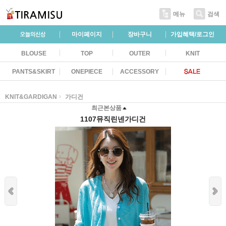
메뉴
검색
마이페이지
장바구니
가입혜택/로그인
BLOUSE
TOP
OUTER
KNIT
PANTS&SKIRT
ONEPIECE
ACCESSORY
KNIT&GARDIGAN
가디건
최근본상품
1107뮤직린넨가디건