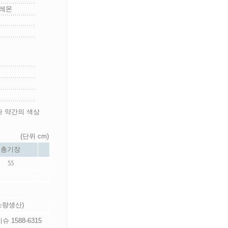
,레몬
라 약간의 색상
(단위 cm)
총기장
55
 소량생산)
 1588-6315