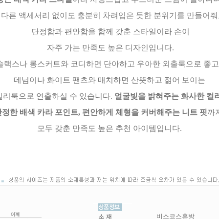
다른 액세서리 없이도 충분히 차려입은 듯한 분위기를 만들어줘
단정함과 편안함을 함께 갖춘 스타일이라 손이
자주 가는 만족도 높은 디자인입니다.
슬랙스나 롱스커트와 코디하면 단아하고 우아한 외출룩으로 좋고
데님이나 화이트 팬츠와 매치하면 산뜻하고 젊어 보이는
리룩으로 연출하실 수 있습니다.
얼굴빛을 밝혀주는 화사한 컬
단정한 배색 카라 포인트, 편안하게 체형을 커버해주는 니트 핏
까
모두 갖춘 만족도 높은 추천 아이템입니다.
비스코스혼방