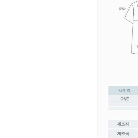
사이즈
ONE
제조자
제조국