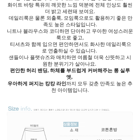
화이트 바탕 특유의 깨끗한 느낌 덕분에 전체 인상도 훨씬
더 밝고 세련돼 보여요.
데일리룩은 물론 외출룩, 모임룩으로도 활용하기 좋은 만
족도 높은 스타일입니다.
니트나 블라우스와 코디하면 단아하고 우아한 여성스러운
룩으로 좋고,
티셔츠와 함께 입으면 편안하면서도 화사한 데일리룩으
로 연출하실 수 있습니다.
샌들이나 플랫슈즈와 매치하면 여름철 더욱 산뜻하고 시
원한 분위기가 살아나요.
편안한 허리 밴딩, 하체를 부드럽게 커버해주는 롱 실루
엣,
우아하게 퍼지는 캉캉 라인
까지 모두 갖춘 만족도 높은 추
천 아이템입니다.
코튼혼방