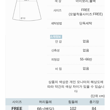
아이보리,블랙
FREE
(모델착용사이즈:FREE)
단독세탁
없음
없음
55~66반
없음
상품의 색상은 개인 모니터의 해상도에
따라 약간의 색상 차이가 있을 수 있습니
다
(단위 cm)
사이즈
허리둘레
힙둘레
총기장
FREE
102
84
66~(밴딩)