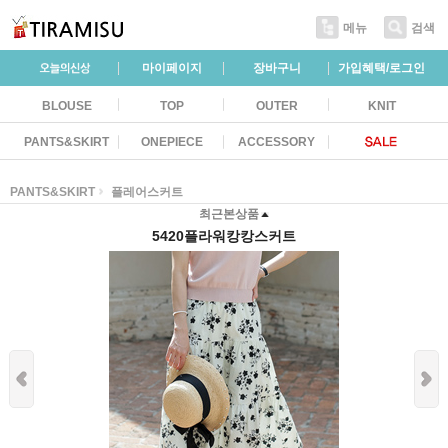
메뉴
검색
마이페이지
장바구니
가입혜택/로그인
BLOUSE
TOP
OUTER
KNIT
PANTS&SKIRT
ONEPIECE
ACCESSORY
PANTS&SKIRT
플레어스커트
최근본상품
5420플라워캉캉스커트