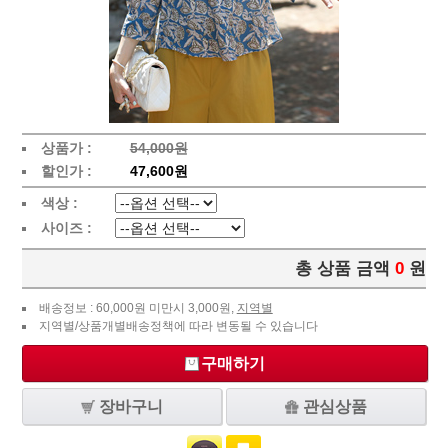
상품가 :
54,000원
할인가 :
47,600원
색상 :
사이즈 :
총 상품 금액
0
원
배송정보 : 60,000원 미만시 3,000원,
지역별
지역별/상품개별배송정책에 따라 변동될 수 있습니다
구매하기
장바구니
관심상품