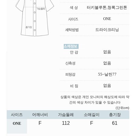
터키블루톤,청록그린톤
ONE
드라이크리닝
없음
없음
55~날씬77
없음
상품의 색상은 개인 모니터의 해상도에 따라 약
간의 색상 차이가 있을 수 있습니다
(단위cm)
사이즈
어깨너비
가슴둘레
소매길이
총기장
F
112
F
61
ONE