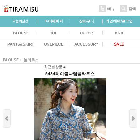
메뉴
검색
마이페이지
장바구니
가입혜택/로그인
BLOUSE
TOP
OUTER
KNIT
PANTS&SKIRT
ONEPIECE
ACCESSORY
BLOUSE
블라우스
최근본상품
5434페이즐나염블라우스