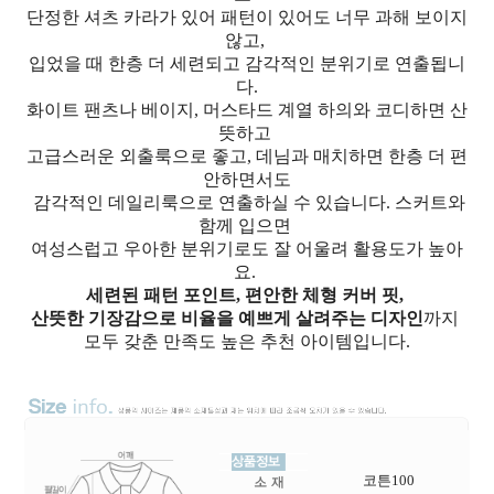
단정한 셔츠 카라가 있어 패턴이 있어도 너무 과해 보이지
않고,
입었을 때 한층 더 세련되고 감각적인 분위기로 연출됩니
다.
화이트 팬츠나 베이지, 머스타드 계열 하의와 코디하면 산
뜻하고
고급스러운 외출룩으로 좋고, 데님과 매치하면 한층 더 편
안하면서도
감각적인 데일리룩으로 연출하실 수 있습니다. 스커트와
함께 입으면
여성스럽고 우아한 분위기로도 잘 어울려 활용도가 높아
요.
세련된 패턴 포인트, 편안한 체형 커버 핏,
산뜻한 기장감으로 비율을 예쁘게 살려주는 디자인
까지
모두 갖춘 만족도 높은 추천 아이템입니다.
코튼100