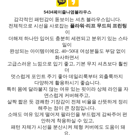
5434페이즐나염블라우스
감각적인 패턴감이 돋보이는 셔츠 블라우스입니다.
전체적으로 시선을 사로잡는
플라워·리프 무드의 프린팅
이
더해져 하나만 입어도 충분히 세련되고 분위기 있는 스타
일이
완성되는 아이템이에요. 40~50대 여성분들도 부담 없이
화사하면서
고급스러운 느낌으로 입기 좋고, 기본 무지 셔츠보다 훨씬
더
멋스럽게 포인트 주기 좋아 데일리룩부터 외출룩까지
다양하게 활용하시기 좋습니다.
특히 몸에 달라붙지 않는 여유 있는 핏이라 상체 라인을 자
연스럽게 커버해주고,
살짝 짧은 듯 경쾌한 기장감이 전체 비율을 산뜻하게 정리
해주는 점이 큰 장점입니다.
소매도 여유 있게 떨어져 팔라인을 부드럽게 감싸주어 편
안하게 착용하실 수 있고,
패턴 자체가 시선을 분산시켜 체형 커버에도 도움이 돼
요.