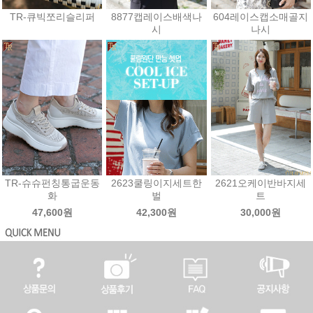
TR-큐빅쪼리슬리퍼
8877캡레이스배색나
604레이스캡소매골지
시
나시
38,800원
24,000원
17,600원
TR-슈슈펀칭통굽운동
2623쿨링이지세트한
2621오케이반바지세
화
벌
트
47,600원
42,300원
30,000원