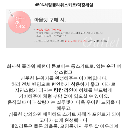
4506셔링플라워스커트/막장세일
화사한 플라워 패턴이 돋보이는 롱스커트로, 입는 순간 여
성스럽고
산뜻한 분위기를 완성해주는 아이템입니다.
허리 전체 밴딩으로 편안하게 착용하기 좋고, 아래로
자연스럽게 퍼지는
캉캉 라인
이 하체를 부드럽게
커버해주어 체형 부담 없이 입으실 수 있어요.
움직일 때마다 살랑이는 실루엣이 더욱 우아한 느낌을 더
해주고,
심플한 상의와만 매치해도 스커트 자체가 포인트가 되어
코디가 쉽게 완성됩니다.
데일리룩은 물론 외출룩, 모임룩까지 두루 잘 어우러져