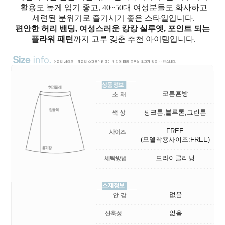
활용도 높게 입기 좋고, 40~50대 여성분들도 화사하고
세련된 분위기로 즐기시기 좋은 스타일입니다.
편안한 허리 밴딩, 여성스러운 캉캉 실루엣, 포인트 되는
플라워 패턴
까지 고루 갖춘 추천 아이템입니다.
코튼혼방
핑크톤,블루톤,그린톤
FREE
(모델착용사이즈:FREE)
드라이클리닝
없음
없음