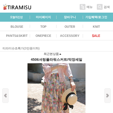
메뉴
검색
마이페이지
장바구니
가입혜택/로그인
BLOUSE
TOP
OUTER
KNIT
PANTS&SKIRT
ONEPIECE
ACCESSORY
티라미슈초특가(3만원이하)
최근본상품
4506셔링플라워스커트/막장세일