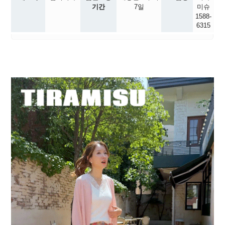
기간
7일
미슈
1588-
6315