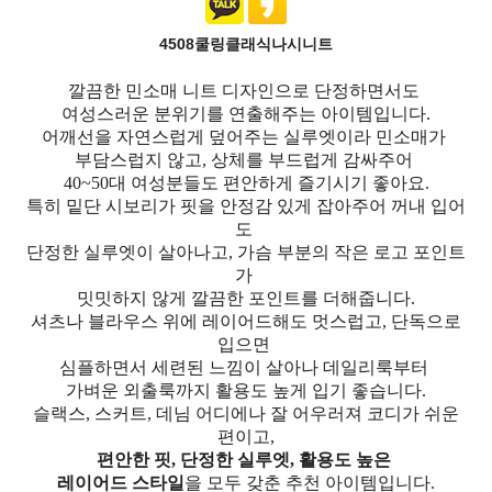
4508쿨링클래식나시니트
깔끔한 민소매 니트 디자인으로 단정하면서도
여성스러운 분위기를 연출해주는 아이템입니다.
어깨선을 자연스럽게 덮어주는 실루엣이라 민소매가
부담스럽지 않고, 상체를 부드럽게 감싸주어
40~50대 여성분들도 편안하게 즐기시기 좋아요.
특히 밑단 시보리가 핏을 안정감 있게 잡아주어 꺼내 입어
도
단정한 실루엣이 살아나고, 가슴 부분의 작은 로고 포인트
가
밋밋하지 않게 깔끔한 포인트를 더해줍니다.
셔츠나 블라우스 위에 레이어드해도 멋스럽고, 단독으로
입으면
심플하면서 세련된 느낌이 살아나 데일리룩부터
가벼운 외출룩까지 활용도 높게 입기 좋습니다.
슬랙스, 스커트, 데님 어디에나 잘 어우러져 코디가 쉬운
편이고,
편안한 핏, 단정한 실루엣, 활용도 높은
레이어드 스타일
을 모두 갖춘 추천 아이템입니다.