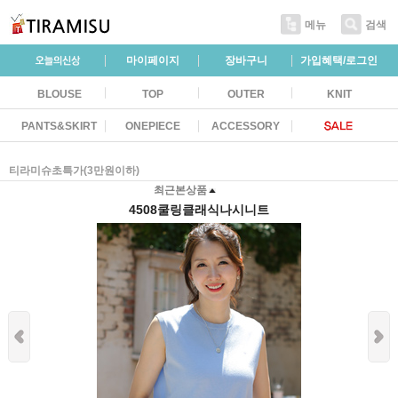
메뉴
검색
마이페이지
장바구니
가입혜택/로그인
BLOUSE
TOP
OUTER
KNIT
PANTS&SKIRT
ONEPIECE
ACCESSORY
티라미슈초특가(3만원이하)
최근본상품
4508쿨링클래식나시니트