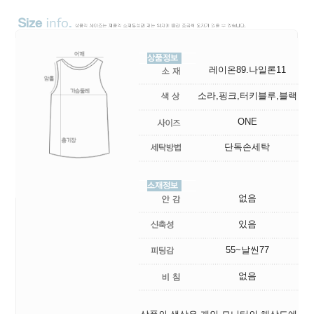
레이온89.나일론11
소라,핑크,터키블루,블랙
ONE
단독손세탁
없음
있음
55~날씬77
없음