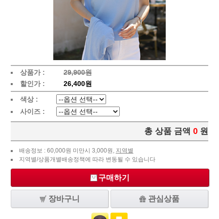
상품가 :
29,900원
할인가 :
26,400원
색상 :
사이즈 :
총 상품 금액
0
원
배송정보 : 60,000원 미만시 3,000원,
지역별
지역별/상품개별배송정책에 따라 변동될 수 있습니다
구매하기
장바구니
관심상품