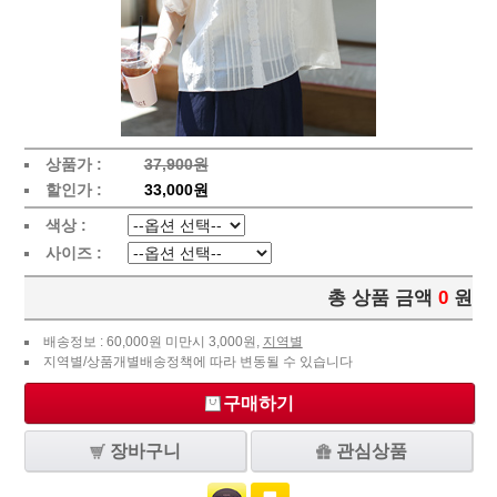
상품가 :
37,900원
할인가 :
33,000원
색상 :
사이즈 :
총 상품 금액
0
원
배송정보 : 60,000원 미만시 3,000원,
지역별
지역별/상품개별배송정책에 따라 변동될 수 있습니다
구매하기
장바구니
관심상품