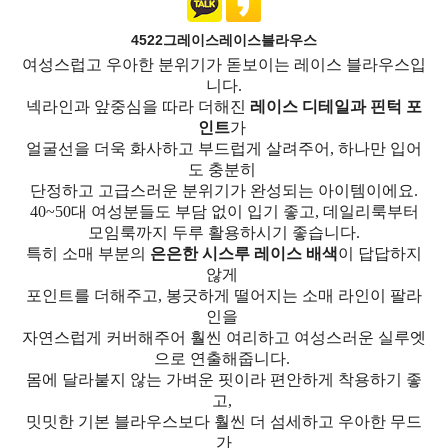
4522그레이스레이스블라우스
여성스럽고 우아한 분위기가 돋보이는 레이스 블라우스입
니다.
넥라인과 앞중심을 따라 더해진
레이스 디테일과 핀턱 포
인트
가
얼굴선을 더욱 화사하고 부드럽게 살려주어, 하나만 입어
도 충분히
단정하고 고급스러운 분위기가 완성되는 아이템이에요.
40~50대 여성분들도 부담 없이 입기 좋고, 데일리룩부터
모임룩까지 두루 활용하시기 좋습니다.
특히 소매 부분의
은은한 시스루 레이스 배색
이 답답하지
않게
포인트를 더해주고, 봉긋하게 떨어지는 소매 라인이 팔라
인을
자연스럽게 커버해주어 훨씬 여리하고 여성스러운 실루엣
으로 연출해줍니다.
몸에 달라붙지 않는 가벼운 핏이라 편안하게 착용하기 좋
고,
밋밋한 기본 블라우스보다 훨씬 더 섬세하고 우아한 무드
가