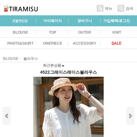
메뉴
검색
마이페이지
장바구니
가입혜택/로그인
BLOUSE
TOP
OUTER
KNIT
PANTS&SKIRT
ONEPIECE
ACCESSORY
BLOUSE
블라우스
최근본상품
4522그레이스레이스블라우스