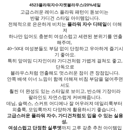
4523플라워자수자켓블라우스/20%세일
고급스러운 레이스 플라워 패턴이 돋보이는
반팔 가디건 스타일 아이템입니다.
전체적으로 은은하게 비치는
플라워 자수 디테일
이 더해
져
하나만 입어도 충분히 여성스럽고 세련된 분위기를 연출
해주며,
40~50대 여성분들도 부담 없이 단정하고 우아하게 즐기시
기 좋아요.
특히 앞여밈 디자인이라 가디건처럼 가볍게 걸쳐도 좋고,
단독으로
블라우스처럼 연출해도 멋스러운 점이 큰 장점입니다.
안쪽 배색 이너 느낌이 함께 더해져 비침 부담을 덜어주면
서도
훨씬 더 완성도 있는 스타일로 보이고, 반소매 기장이라
팔라인도 자연스럽게 커버해줍니다.
데님, 슬랙스, 스커트 어디에나 잘 어우러져 데일리룩부터
외출룩, 모임룩까지 다양하게 활용하시기 좋습니다.
고급스러운 플라워 자수, 가디건처럼도 입을 수 있는 실용
성,
여성스럽고 단정한 실루엣
까지 고루 갖춘 추천 아이템입