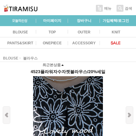
메뉴
검색
마이페이지
장바구니
가입혜택/로그인
BLOUSE
TOP
OUTER
KNIT
PANTS&SKIRT
ONEPIECE
ACCESSORY
BLOUSE
블라우스
최근본상품
4523플라워자수자켓블라우스/20%세일