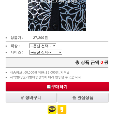
상품가 :
27,200
원
색상 :
사이즈 :
총 상품 금액
0
원
배송정보 : 60,000원 미만시 3,000원,
지역별
지역별/상품개별배송정책에 따라 변동될 수 있습니다
구매하기
장바구니
관심상품