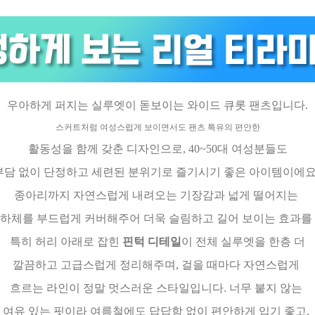
우아하게 퍼지는 실루엣이 돋보이는 와이드 큐롯 팬츠입니다.
스커트처럼 여성스럽게 보이면서도 팬츠 특유의 편안한
활동성을 함께 갖춘 디자인으로, 40~50대 여성분들도
부담 없이 단정하고 세련된 분위기로 즐기시기 좋은 아이템이에요
종아리까지 자연스럽게 내려오는 기장감과 넓게 떨어지는
 하체를 부드럽게 커버해주어 더욱 슬림하고 길어 보이는 효과를 
특히 허리 아래로 잡힌
핀턱 디테일
이 전체 실루엣을 한층 더
깔끔하고 고급스럽게 정리해주며, 걸을 때마다 자연스럽게
흐르는 라인이 정말 멋스러운 스타일입니다. 너무 붙지 않는
여유 있는 핏이라 여름철에도 답답함 없이 편안하게 입기 좋고,