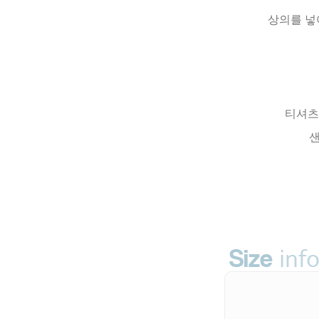
상의를 넣
티셔츠
샌