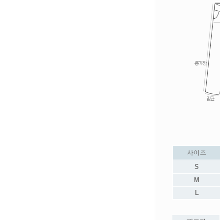
사이즈
S
M
L