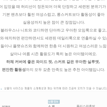
어 입었을 때 허리선이 정돈되어 더욱 단정하고 세련된 분위기가
기본 팬츠보다 훨씬 여성스럽고, 롱스커트보다 활동성이 좋아
실용성까지 높은 점이 큰 장점입니다.
블라우스나 니트와 코디하면 단아하고 우아한 모임룩으로 좋고,
와 매치하면 편안하면서도 세련된 데일리룩으로 연출하실 수 있
들이나 플랫슈즈와 함께하면 한층 더 시원하고 여성스러운 느
살아나 여름 시즌 활용도가 특히 높은 아이템이에요.
하체 커버에 좋은 와이드 핏, 스커트 같은 우아한 실루엣,
편안한 활동성
까지 모두 갖춘 만족도 높은 추천 아이템입니다.
폴리스판혼방