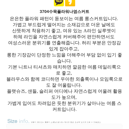
3704수묵플라워나염스커트
은은한 플라워 패턴이 돋보이는 여름 롱스커트입니다.
가볍고 부드럽게 떨어지는 소재감으로 더운 날에도
산뜻하게 착용하기 좋고, 여유 있는 A라인 실루엣이
하체 라인을 자연스럽게 커버해주어 편안하면서도
여성스러운 분위기를 연출해줍니다. 허리 부분은 안정감
있게 잡아주고,
롱한 기장감이 단정한 느낌을 더해주어 부담 없이 입기 좋
습니다.
기본 니트나 티셔츠와 매치하면 깔끔한 여름 데일리룩으
로 좋고,
블라우스와 함께 코디하면 우아한 외출룩이나 모임룩으로
도 잘 어울립니다.
플랫슈즈, 샌들, 슬리퍼 어디에나 자연스럽게 어울려 활용
도가 높으며,
가볍게 입어도 차려입은 듯한 분위기가 살아나는 여름 스
커트입니다.