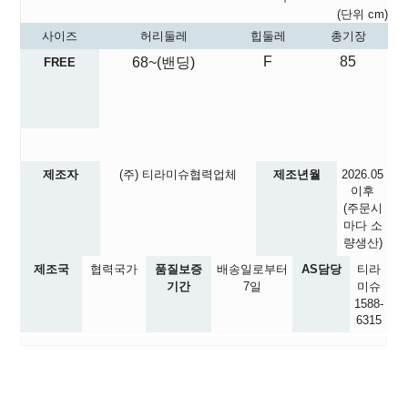
(단위 cm)
사이즈
허리둘레
힙둘레
총기장
F
85
68~(밴딩)
FREE
제조자
(주) 티라미슈협력업체
제조년월
2026.05
이후
(주문시
마다 소
량생산)
제조국
협력국가
품질보증
배송일로부터
AS담당
티라
기간
7일
미슈
1588-
6315