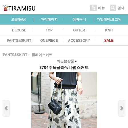
메뉴
검색
마이페이지
장바구니
가입혜택/로그인
BLOUSE
TOP
OUTER
KNIT
PANTS&SKIRT
ONEPIECE
ACCESSORY
PANTS&SKIRT
플레어스커트
최근본상품
3704수묵플라워나염스커트