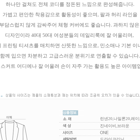
하나만 걸쳐도 전체 코디를 정돈된 느낌으로 완성해줍니다.
가볍고 편안한 착용감으로 활동성이 좋으며, 팔과 허리 라인을
부담스럽지 않게 감싸주어 체형 커버에도 좋습니다. 과하지 않
디자인이라 40대 50대 여성분들의 데일리룩에 잘 어울리며,
 프린팅 티셔츠를 매치하면 산뜻한 느낌으로, 민소매나 기본 
함께 입으면 차분하고 고급스러운 분위기로 연출할 수 있습니다.
 스커트 어디에나 잘 어울려 손이 자주 가는 활용도 높은 아이템
린넨20,나일론20,레이
진네이비,브라운
ONE
드라이크리닝