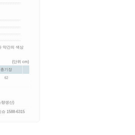
라 약간의 색상
(단위 cm)
총기장
62
 소량생산)
 1588-6315