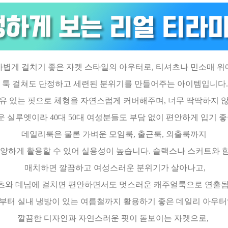
가볍게 걸치기 좋은 자켓 스타일의 아우터로, 티셔츠나 민소매 위
툭 걸쳐도 단정하고 세련된 분위기를 만들어주는 아이템입니다.
유 있는 핏으로 체형을 자연스럽게 커버해주며, 너무 딱딱하지 
 실루엣이라 40대 50대 여성분들도 부담 없이 편안하게 입기 
데일리룩은 물론 가벼운 모임룩, 출근룩, 외출룩까지
양하게 활용할 수 있어 실용성이 높습니다. 슬랙스나 스커트와 
매치하면 깔끔하고 여성스러운 분위기가 살아나고,
와 데님에 걸치면 편안하면서도 멋스러운 캐주얼룩으로 연출됩
부터 실내 냉방이 있는 여름철까지 활용하기 좋은 데일리 아우터
깔끔한 디자인과 자연스러운 핏이 돋보이는 자켓으로,