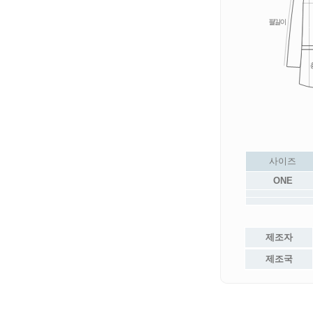
사이즈
ONE
제조자
제조국