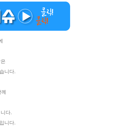
에
않은
좋습니다.
함께
니다.
입니다.