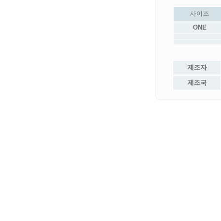
사이즈
ONE
제조자
제조국