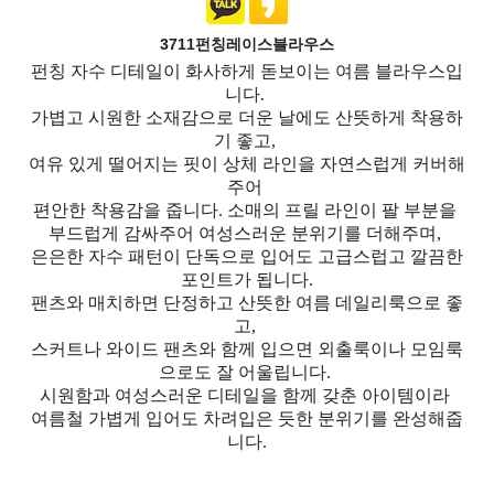
3711펀칭레이스블라우스
펀칭 자수 디테일이 화사하게 돋보이는 여름 블라우스입
니다.
가볍고 시원한 소재감으로 더운 날에도 산뜻하게 착용하
기 좋고,
여유 있게 떨어지는 핏이 상체 라인을 자연스럽게 커버해
주어
편안한 착용감을 줍니다. 소매의 프릴 라인이 팔 부분을
부드럽게 감싸주어 여성스러운 분위기를 더해주며,
은은한 자수 패턴이 단독으로 입어도 고급스럽고 깔끔한
포인트가 됩니다.
팬츠와 매치하면 단정하고 산뜻한 여름 데일리룩으로 좋
고,
스커트나 와이드 팬츠와 함께 입으면 외출룩이나 모임룩
으로도 잘 어울립니다.
시원함과 여성스러운 디테일을 함께 갖춘 아이템이라
여름철 가볍게 입어도 차려입은 듯한 분위기를 완성해줍
니다.