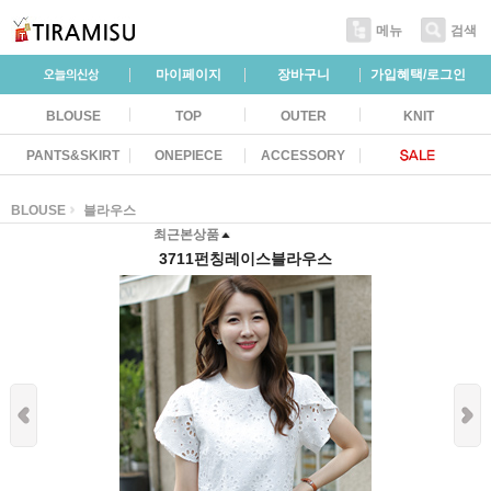
메뉴
검색
마이페이지
장바구니
가입혜택/로그인
BLOUSE
TOP
OUTER
KNIT
PANTS&SKIRT
ONEPIECE
ACCESSORY
BLOUSE
블라우스
최근본상품
3711펀칭레이스블라우스