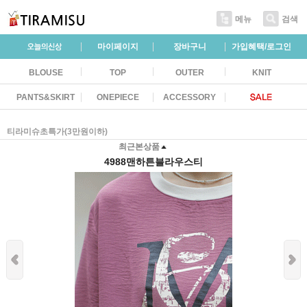
메뉴
검색
마이페이지
장바구니
가입혜택/로그인
BLOUSE
TOP
OUTER
KNIT
PANTS&SKIRT
ONEPIECE
ACCESSORY
티라미슈초특가(3만원이하)
최근본상품
4988맨하튼블라우스티