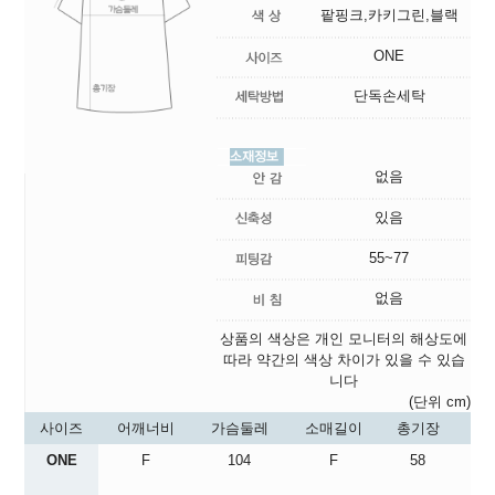
팥핑크,카키그린,블랙
ONE
단독손세탁
없음
있음
55~77
없음
상품의 색상은 개인 모니터의 해상도에
따라 약간의 색상 차이가 있을 수 있습
니다
(단위 cm)
사이즈
어깨너비
가슴둘레
소매길이
총기장
ONE
F
104
F
58