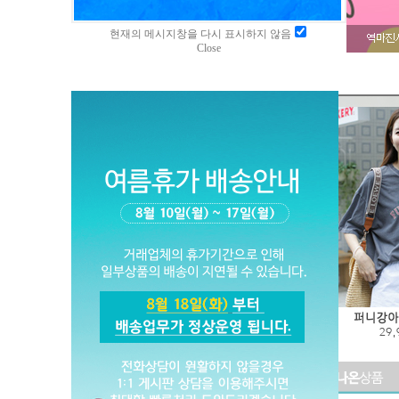
현재의 메시지창을 다시 표시하지 않음
Close