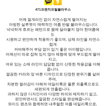
471프렌치프릴블라우스
어깨 절개라인 없이 자연스럽게 떨어지는
아방한 실루엣이 매력적인 여름 반팔 블라우스입니다.
넉넉하게 흐르는 패턴으로 몸에 달라붙지 않아 한여름에
도
시원하고 편안하게 착용하기 좋으며, 상체 라인을 자연스
럽게
커버해주어 부담 없이 입기 좋은 아이템입니다.
어깨선이 따로 잡혀 있지 않아 체형에 맞게 부드럽게 떨어
지고,
여유 있는 소매 라인이 답답함 없이 산뜻한 착용감을 더해
줍니다.
깔끔한 카라와 앞 버튼 디자인으로 단정한 분위기를 살려
주며,
차분한 컬러감이 더해져 데일리룩은 물론 외출룩으로도
세련되게 연출됩니다.
과하지 않은 디자인이라 다양한 하의와 매치하기 쉽고,
편안하면서도 깔끔한 스타일을 완성해줍니다.
와이드 팬츠와 함께하면 내추럴한 여름 데일리룩으로,