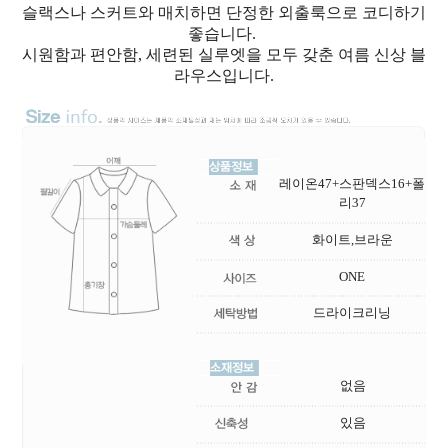
슬랙스나 스커트와 매치하면 단정한 외출룩으로 코디하기
좋습니다.
시원함과 편안함, 세련된 실루엣을 모두 갖춘 여름 신상 블
라우스입니다.
레이온47+스판덱스16+폴
리37
화이트,브라운
ONE
드라이크리닝
없음
있음