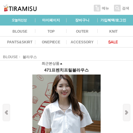
메뉴
검색
마이페이지
장바구니
가입혜택/로그인
BLOUSE
TOP
OUTER
KNIT
PANTS&SKIRT
ONEPIECE
ACCESSORY
BLOUSE
블라우스
최근본상품
471프렌치프릴블라우스