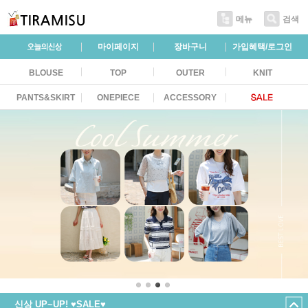
메뉴
검색
마이페이지
장바구니
가입혜택/로그인
BLOUSE
TOP
OUTER
KNIT
PANTS&SKIRT
ONEPIECE
ACCESSORY
신상 UP~UP! ♥SALE♥