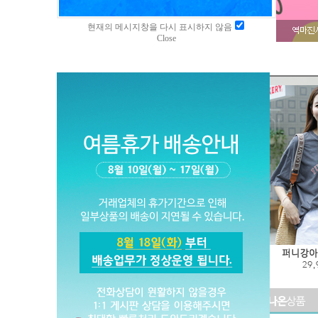
현재의 메시지창을 다시 표시하지 않음
Close