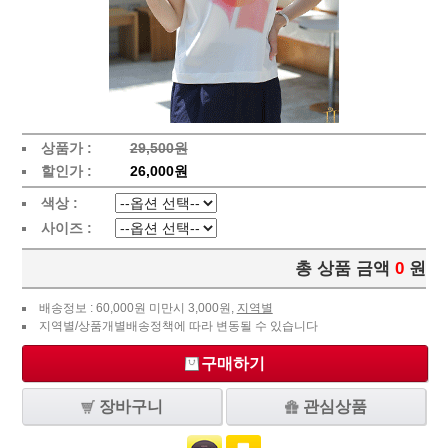
상품가 :
29,500원
할인가 :
26,000원
색상 :
사이즈 :
총 상품 금액
0
원
배송정보 : 60,000원 미만시 3,000원,
지역별
지역별/상품개별배송정책에 따라 변동될 수 있습니다
구매하기
장바구니
관심상품