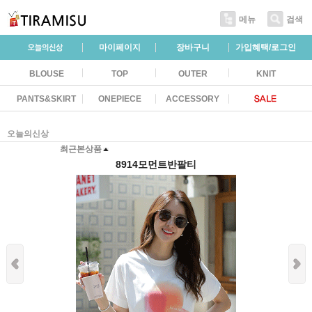
메뉴
검색
마이페이지
장바구니
가입혜택/로그인
BLOUSE
TOP
OUTER
KNIT
PANTS&SKIRT
ONEPIECE
ACCESSORY
오늘의신상
최근본상품
8914모먼트반팔티