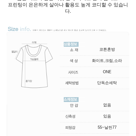
프린팅이 은은하게 살아나 활용도 높게 코디할 수 있습니
다.
코튼혼방
화이트,크림,소라
ONE
단독손세탁
없음
있음
55~날씬77