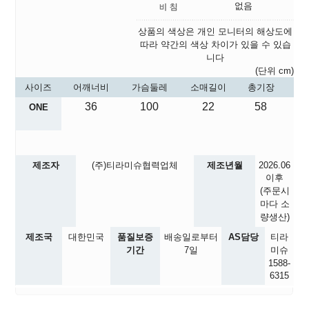
없음
상품의 색상은 개인 모니터의 해상도에
따라 약간의 색상 차이가 있을 수 있습
니다
(단위 cm)
사이즈
어깨너비
가슴둘레
소매길이
총기장
36
100
22
58
ONE
제조자
(주)티라미슈협력업체
제조년월
2026.06
이후
(주문시
마다 소
량생산)
제조국
대한민국
품질보증
배송일로부터
AS담당
티라
기간
7일
미슈
1588-
6315