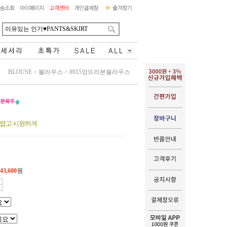
BLOUSE
>
블라우스
>
8915앙뜨리본블라우스
귀엽고 시원하게
43,600
원