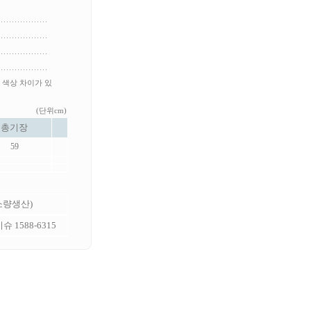
 색상 차이가 있
(단위cm)
총기장
59
 소량생산)
 1588-6315