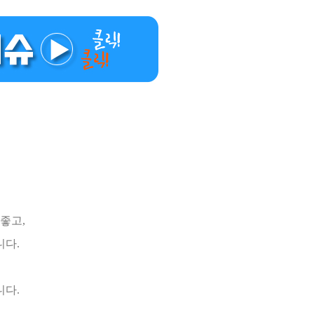
좋고,
니다.
니다.