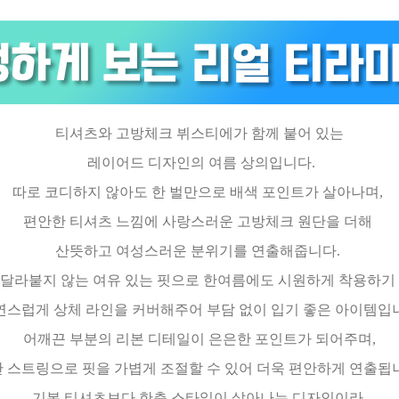
티셔츠와 고방체크 뷔스티에가 함께 붙어 있는
레이어드 디자인의 여름 상의입니다.
따로 코디하지 않아도 한 벌만으로 배색 포인트가 살아나며,
편안한 티셔츠 느낌에 사랑스러운 고방체크 원단을 더해
산뜻하고 여성스러운 분위기를 연출해줍니다.
 달라붙지 않는 여유 있는 핏으로 한여름에도 시원하게 착용하기 
스럽게 상체 라인을 커버해주어 부담 없이 입기 좋은 아이템입
어깨끈 부분의 리본 디테일이 은은한 포인트가 되어주며,
 스트링으로 핏을 가볍게 조절할 수 있어 더욱 편안하게 연출됩
기본 티셔츠보다 한층 스타일이 살아나는 디자인이라