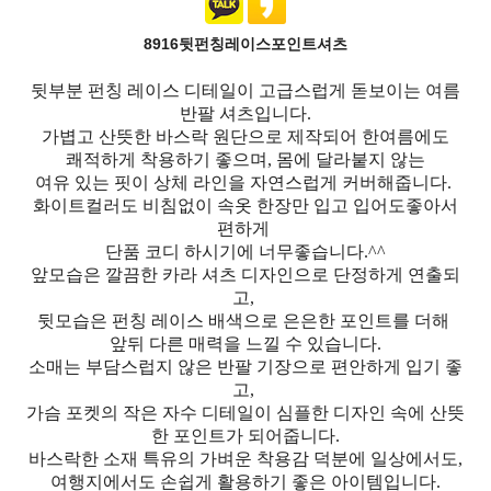
8916뒷펀칭레이스포인트셔츠
뒷부분 펀칭 레이스 디테일이 고급스럽게 돋보이는 여름
반팔 셔츠입니다.
가볍고 산뜻한 바스락 원단으로 제작되어 한여름에도
쾌적하게 착용하기 좋으며, 몸에 달라붙지 않는
여유 있는 핏이 상체 라인을 자연스럽게 커버해줍니다.
화이트컬러도 비침없이 속옷 한장만 입고 입어도좋아서
편하게
단품 코디 하시기에 너무좋습니다.^^
앞모습은 깔끔한 카라 셔츠 디자인으로 단정하게 연출되
고,
뒷모습은 펀칭 레이스 배색으로 은은한 포인트를 더해
앞뒤 다른 매력을 느낄 수 있습니다.
소매는 부담스럽지 않은 반팔 기장으로 편안하게 입기 좋
고,
가슴 포켓의 작은 자수 디테일이 심플한 디자인 속에 산뜻
한 포인트가 되어줍니다.
바스락한 소재 특유의 가벼운 착용감 덕분에 일상에서도,
여행지에서도 손쉽게 활용하기 좋은 아이템입니다.