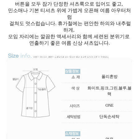
버튼을 모두 잠가 단정한 셔츠룩으로 입어도 좋고,
민소매나 기본 티셔츠 위에 가볍게 오픈해 여름 아우터처
럼
걸쳐도 멋스럽습니다. 휴가철에는 편안한 하의와 내추럴
하게,
모임 자리에는 깔끔한 액세서리와 함께 세련된 분위기로
연출하기 좋은 여름 신상 셔츠입니다.
폴리혼방
화이트,핑크,그린,블루,블
랙
ONE
단독손세탁