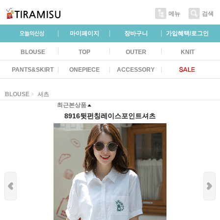
메뉴
검색
마이페이지
장바구니
가입혜택/로그인
BLOUSE
TOP
OUTER
KNIT
PANTS&SKIRT
ONEPIECE
ACCESSORY
BLOUSE
셔츠
최근본상품
8916뒷펀칭레이스포인트셔츠