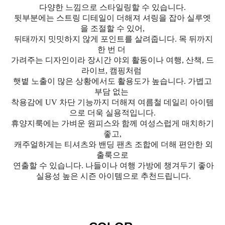
다양한 느낌으로 스타일링할 수 있습니다.
뒷부분에는 스트링 디테일이 더해져 셔링을 잡아 실루엣
을 조절할 수 있어,
뒤태까지 밋밋하지 않게 포인트를 살려줍니다. 목 뒤까지
한 번 더
가려주는 디자인이라 장시간 야외 활동이나 여행, 산책, 드
라이브, 캠핑처럼
햇볕 노출이 많은 상황에서도 활용도가 높습니다. 가볍고
부담 없는
착용감에 UV 차단 기능까지 더해져 여름철 데일리 아이템
으로 더욱 실용적입니다.
휴양지룩에는 가벼운 원피스와 함께 여성스럽게 매치하기
좋고,
캐주얼하게는 티셔츠와 밴딩 팬츠 조합에 더해 편안한 외
출룩으로
연출할 수 있습니다. 나들이나 여행 가방에 챙겨두기 좋아
실용성 높은 시즌 아이템으로 추천드립니다.