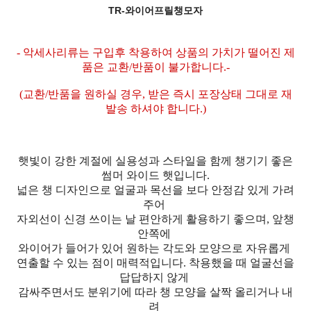
TR-와이어프릴챙모자
- 악세사리류는 구입후 착용하여 상품의 가치가 떨어진 제
품은 교환/반품이 불가합니다.-
(교환/반품을 원하실 경우, 받은 즉시 포장상태 그대로 재
발송 하셔야 합니다.)
햇빛이 강한 계절에 실용성과 스타일을 함께 챙기기 좋은
썸머 와이드 햇입니다.
넓은 챙 디자인으로 얼굴과 목선을 보다 안정감 있게 가려
주어
자외선이 신경 쓰이는 날 편안하게 활용하기 좋으며, 앞챙
안쪽에
와이어가 들어가 있어 원하는 각도와 모양으로 자유롭게
연출할 수 있는 점이 매력적입니다. 착용했을 때 얼굴선을
답답하지 않게
감싸주면서도 분위기에 따라 챙 모양을 살짝 올리거나 내
려