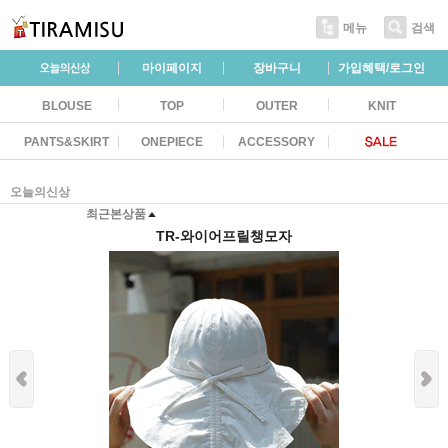
메뉴
검색
마이페이지
장바구니
가입혜택/로그인
BLOUSE
TOP
OUTER
KNIT
PANTS&SKIRT
ONEPIECE
ACCESSORY
오늘의신상
최근본상품
TR-와이어프릴챙모자