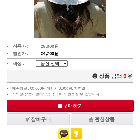
상품가 :
28,000원
할인가 :
24,700원
색상 :
총 상품 금액
0
원
배송정보 : 60,000원 미만시 3,000원,
지역별
지역별/상품개별배송정책에 따라 변동될 수 있습니다
구매하기
장바구니
관심상품