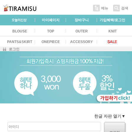
메뉴
검색
마이페이지
장바구니
가입혜택/로그인
BLOUSE
TOP
OUTER
KNIT
PANTS&SKIRT
ONEPIECE
ACCESSORY
로그인
한글 자판 열기