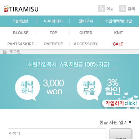
메뉴
검색
마이페이지
장바구니
가입혜택/로그인
BLOUSE
TOP
OUTER
KNIT
PANTS&SKIRT
ONEPIECE
ACCESSORY
로그인
한글 자판 열기