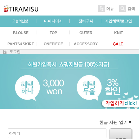
메뉴
검색
마이페이지
장바구니
가입혜택/로그인
BLOUSE
TOP
OUTER
KNIT
PANTS&SKIRT
ONEPIECE
ACCESSORY
로그인
한글 자판 열기