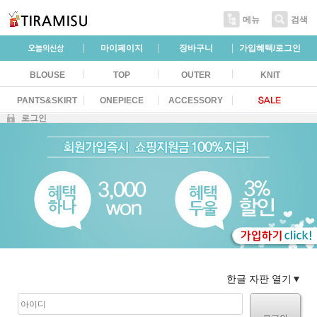
메뉴
검색
마이페이지
장바구니
가입혜택/로그인
BLOUSE
TOP
OUTER
KNIT
PANTS&SKIRT
ONEPIECE
ACCESSORY
로그인
한글 자판 열기