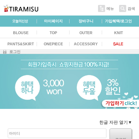
메뉴
검색
마이페이지
장바구니
가입혜택/로그인
BLOUSE
TOP
OUTER
KNIT
PANTS&SKIRT
ONEPIECE
ACCESSORY
로그인
한글 자판 열기