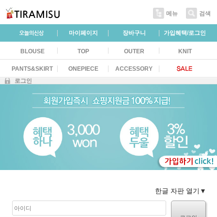
메뉴
검색
마이페이지
장바구니
가입혜택/로그인
BLOUSE
TOP
OUTER
KNIT
PANTS&SKIRT
ONEPIECE
ACCESSORY
로그인
한글 자판 열기