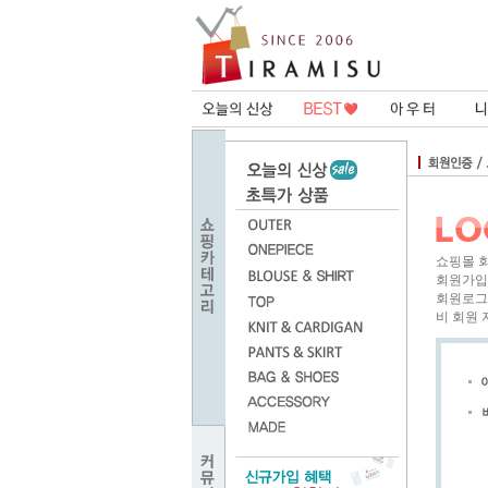
쇼핑몰 
회원가입
회원로그
비 회원