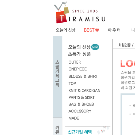
쇼핑몰 
회원가입
회원로그
비 회원