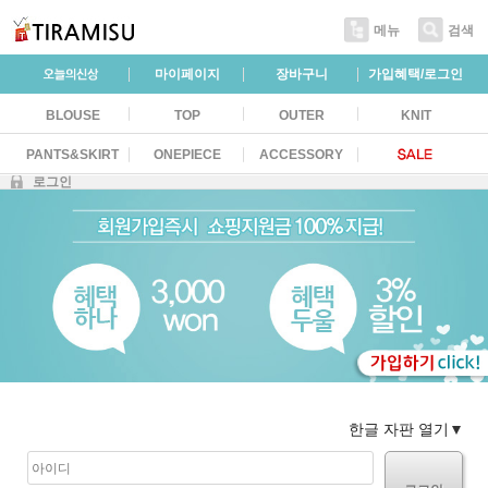
메뉴
검색
마이페이지
장바구니
가입혜택/로그인
BLOUSE
TOP
OUTER
KNIT
PANTS&SKIRT
ONEPIECE
ACCESSORY
로그인
한글 자판 열기