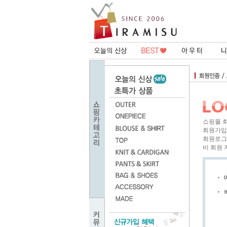
쇼핑몰 
회원가입
회원로그
비 회원