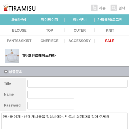
메뉴
검색
마이페이지
장바구니
가입혜택/로그인
BLOUSE
TOP
OUTER
KNIT
PANTS&SKIRT
ONEPIECE
ACCESSORY
TR-포인트레이스카라
상품문의
Title
Name
Password