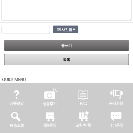
사진첨부
글쓰기
목록