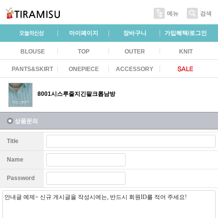
메뉴
검색
마이페이지
장바구니
가입혜택/로그인
BLOUSE
TOP
OUTER
KNIT
PANTS&SKIRT
ONEPIECE
ACCESSORY
8001시스루줄지긴팔크롭남방
상품문의
Title
Name
Password