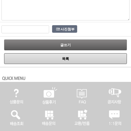
사진첨부
글쓰기
목록