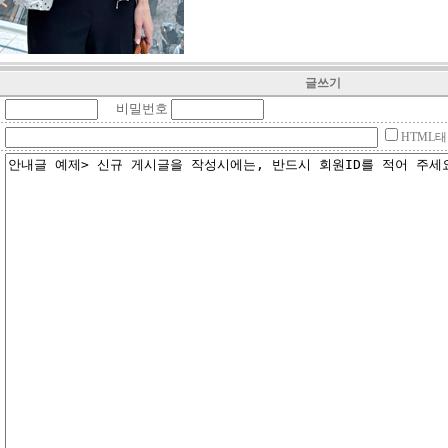
글쓰기
비밀번호
HTML