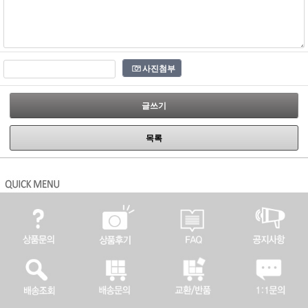
사진첨부
글쓰기
목록