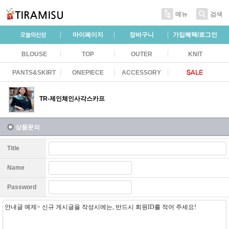
메뉴
검색
마이페이지
장바구니
가입혜택/로그인
BLOUSE
TOP
OUTER
KNIT
PANTS&SKIRT
ONEPIECE
ACCESSORY
TR-제인체인사각스카프
상품문의
Title
Name
Password