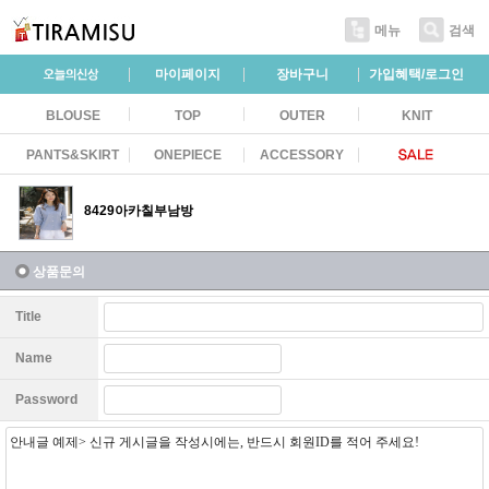
메뉴
검색
마이페이지
장바구니
가입혜택/로그인
BLOUSE
TOP
OUTER
KNIT
PANTS&SKIRT
ONEPIECE
ACCESSORY
8429아카칠부남방
상품문의
Title
Name
Password