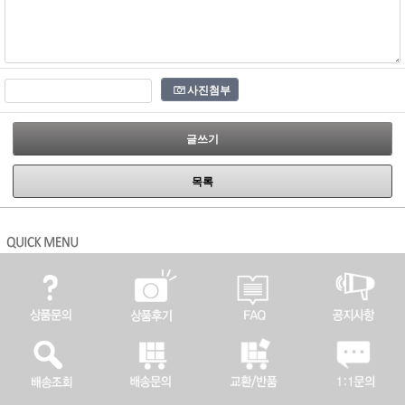
사진첨부
글쓰기
목록