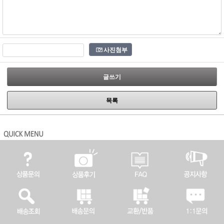
사진첨부
글쓰기
목록