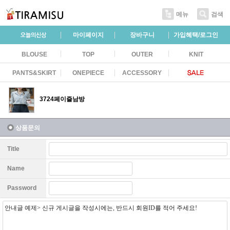
메뉴
검색
마이페이지
장바구니
가입혜택/로그인
BLOUSE
TOP
OUTER
KNIT
PANTS&SKIRT
ONEPIECE
ACCESSORY
3724페이즐남방
상품문의
Title
Name
Password