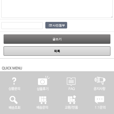
사진첨부
글쓰기
목록