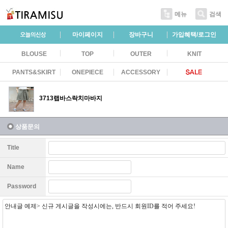
메뉴
검색
마이페이지
장바구니
가입혜택/로그인
BLOUSE
TOP
OUTER
KNIT
PANTS&SKIRT
ONEPIECE
ACCESSORY
3713랩바스락치마바지
상품문의
Title
Name
Password