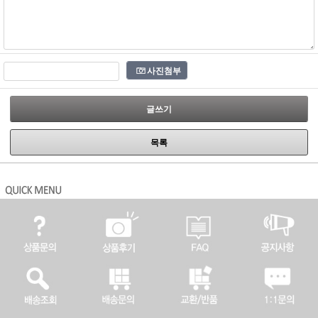
사진첨부
글쓰기
목록