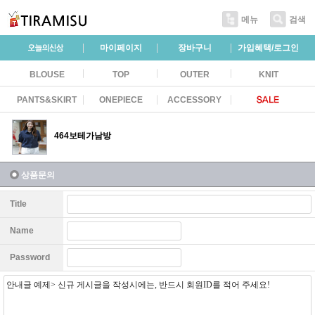
메뉴
검색
마이페이지
장바구니
가입혜택/로그인
BLOUSE
TOP
OUTER
KNIT
PANTS&SKIRT
ONEPIECE
ACCESSORY
464보테가남방
상품문의
Title
Name
Password