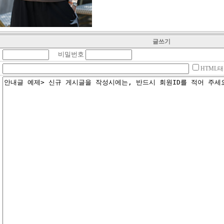
글쓰기
비밀번호
HTML