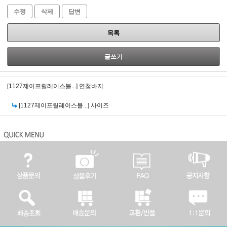
수정
삭제
답변
목록
글쓰기
[1127제이프릴레이스블...]
연청바지
[1127제이프릴레이스블...]
사이즈