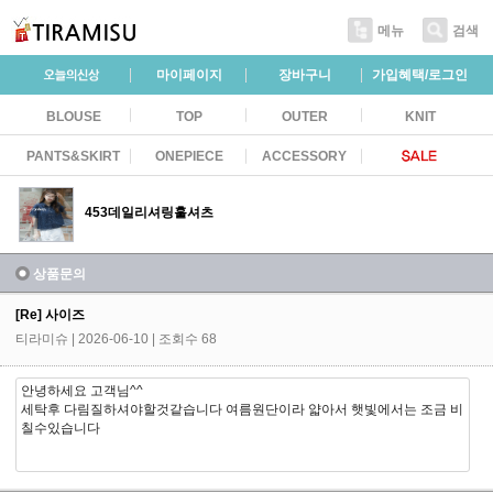
메뉴
검색
마이페이지
장바구니
가입혜택/로그인
BLOUSE
TOP
OUTER
KNIT
PANTS&SKIRT
ONEPIECE
ACCESSORY
453데일리셔링훌셔츠
상품문의
[Re] 사이즈
티라미슈
| 2026-06-10 | 조회수 68
안녕하세요 고객님^^
세탁후 다림질하셔야할것같습니다 여름원단이라 얇아서 햇빛에서는 조금 비
칠수있습니다