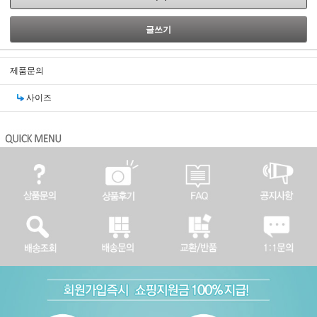
글쓰기
제품문의
사이즈