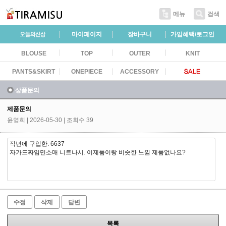
메뉴
검색
마이페이지
장바구니
가입혜택/로그인
BLOUSE
TOP
OUTER
KNIT
PANTS&SKIRT
ONEPIECE
ACCESSORY
상품문의
제품문의
윤영희
| 2026-05-30 | 조회수 39
작년에 구입한. 6637
자가드짜임민소매 니트나시. 이제품이랑 비슷한 느낌 제품없나요?
수정
삭제
답변
목록