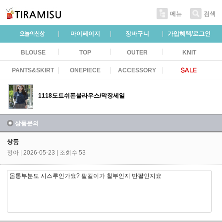
메뉴
검색
마이페이지
장바구니
가입혜택/로그인
BLOUSE
TOP
OUTER
KNIT
PANTS&SKIRT
ONEPIECE
ACCESSORY
1118도트쉬폰블라우스/막장세일
상품문의
상품
정아
| 2026-05-23 | 조회수 53
몸통부분도 시스루인가요? 팔길이가 칠부인지 반팔인지요