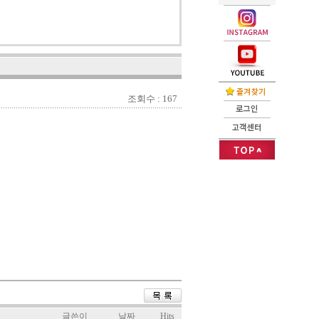
조회수 : 167
글쓴이
날짜
Hits