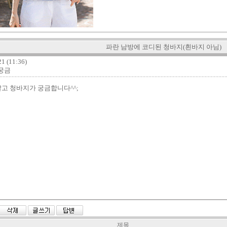
파란 남방에 코디된 청바지(흰바지 아님)
1 (11:36)
 궁금
고 청바지가 궁금합니다^^;
제목