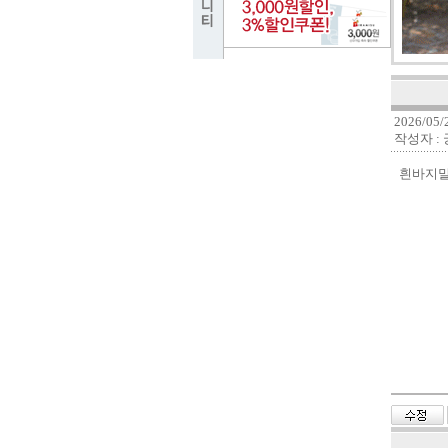
2026/05/2
작성자 :
흰바지말