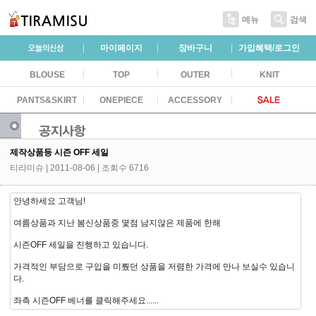
메뉴
검색
마이페이지
장바구니
가입혜택/로그인
BLOUSE
TOP
OUTER
KNIT
PANTS&SKIRT
ONEPIECE
ACCESSORY
제작상품등 시즌 OFF 세일
티라미슈
| 2011-08-06 | 조회수 6716
안녕하세요 고객님!
여름상품과 지난 봄신상품중 몇점 남지않은 제품에 한해
시즌OFF 세일을 진행하고 있습니다.
가격적인 부담으로 구입을 미뤘던 상품을 저렴한 가격에 만나 보실수 있습니
다.
좌측 시즌OFF 베너를 클릭해주세요......