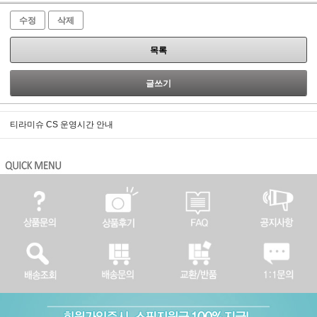
수정
삭제
목록
글쓰기
티라미슈 CS 운영시간 안내