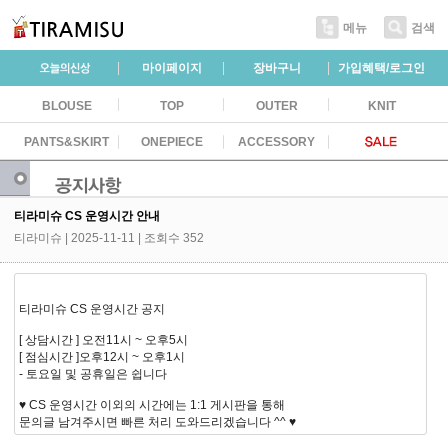
메뉴
검색
마이페이지
장바구니
가입혜택/로그인
BLOUSE
TOP
OUTER
KNIT
PANTS&SKIRT
ONEPIECE
ACCESSORY
티라미슈 CS 운영시간 안내
티라미슈
| 2025-11-11 | 조회수 352
티라미슈 CS 운영시간 공지
[ 상담시간 ] 오전11시 ~ 오후5시
[ 점심시간 ]오후12시 ~ 오후1시
- 토요일 및 공휴일은 쉽니다
♥ CS 운영시간 이외의 시간에는 1:1 게시판을 통해
문의글 남겨주시면 빠른 처리 도와드리겠습니다 ^^ ♥