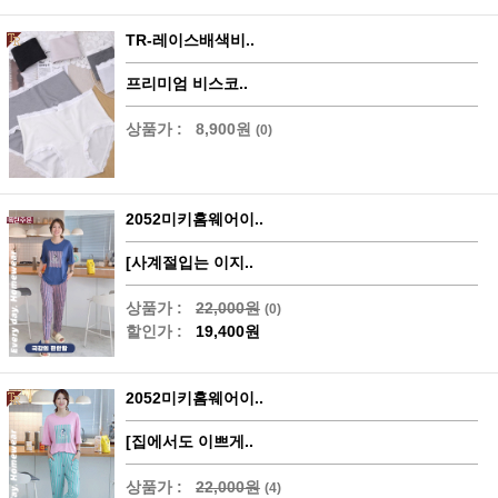
TR-레이스배색비..
프리미엄 비스코..
상품가 :
8,900원
(0)
2052미키홈웨어이..
[사계절입는 이지..
상품가 :
22,000원
(0)
할인가 :
19,400원
2052미키홈웨어이..
[집에서도 이쁘게..
상품가 :
22,000원
(4)