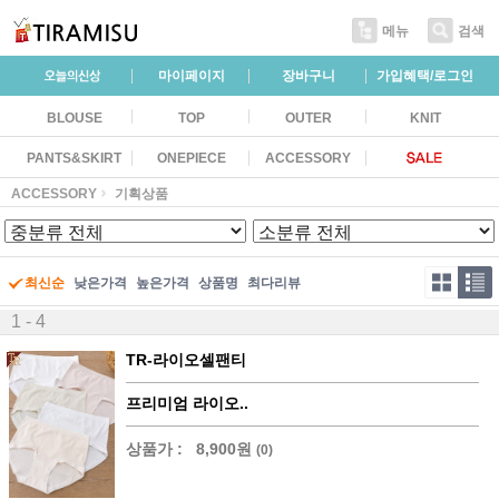
메뉴
검색
마이페이지
장바구니
가입혜택/로그인
BLOUSE
TOP
OUTER
KNIT
PANTS&SKIRT
ONEPIECE
ACCESSORY
ACCESSORY
기획상품
최신순
낮은가격
높은가격
상품명
최다리뷰
1 - 4
TR-라이오셀팬티
프리미엄 라이오..
상품가 :
8,900원
(0)