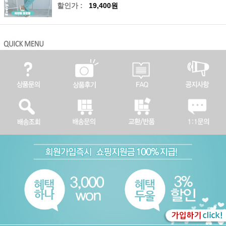
할인가 :
19,400원